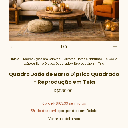
1
/
3
Início
.
Reproduções em Canvas
.
Árvores, Flores e Natureza
.
Quadro
João de Barro Díptico Quadrado - Reprodução em Tela
Quadro João de Barro Díptico Quadrado
- Reprodução em Tela
R$980,00
6
x de
R$163,33
sem juros
5% de desconto
pagando com Boleto
Ver mais detalhes