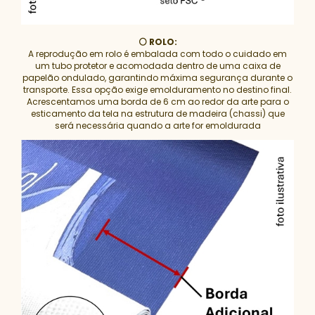
⚪ ROLO:
A reprodução em rolo é embalada com todo o cuidado em
um tubo protetor e acomodada dentro de uma caixa de
papelão ondulado, garantindo máxima segurança durante o
transporte. Essa opção exige emolduramento no destino final.
Acrescentamos uma borda de 6 cm ao redor da arte para o
esticamento da tela na estrutura de madeira (chassi) que
será necessária quando a arte for emoldurada