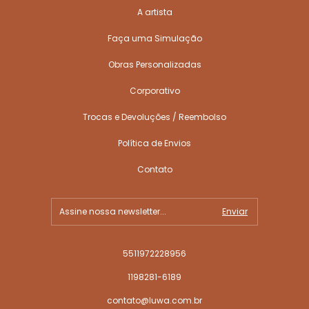
A artista
Faça uma Simulação
Obras Personalizadas
Corporativo
Trocas e Devoluções / Reembolso
Política de Envios
Contato
5511972228956
1198281-6189
contato@luwa.com.br