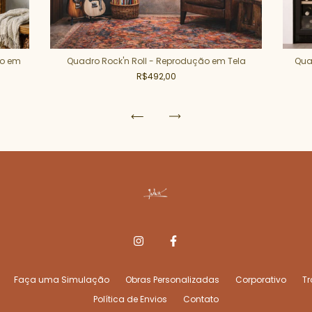
ão em
Quadro Rock'n Roll - Reprodução em Tela
Qua
R$492,00
Faça uma Simulação
Obras Personalizadas
Corporativo
Tr
Política de Envios
Contato