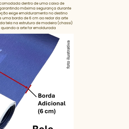
 acomodada dentro de uma caixa de
 garantindo máxima segurança durante
opção exige emolduramento no destino
s uma borda de 6 cm ao redor da arte
da tela na estrutura de madeira (chassi)
a quando a arte for emoldurada