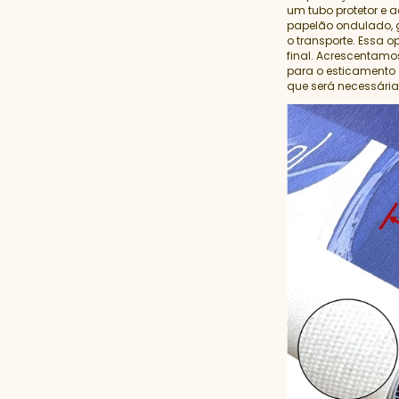
um tubo protetor e
papelão ondulado,
o transporte. Essa 
final. Acrescentamo
para o esticamento 
que será necessári