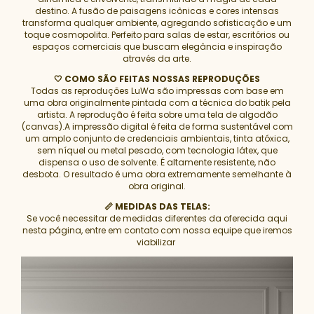
destino. A fusão de paisagens icônicas e cores intensas
transforma qualquer ambiente, agregando sofisticação e um
toque cosmopolita. Perfeito para salas de estar, escritórios ou
espaços comerciais que buscam elegância e inspiração
através da arte.
🤍 COMO SÃO FEITAS NOSSAS REPRODUÇÕES
Todas as reproduções LuWa são impressas com base em
uma obra originalmente pintada com a técnica do batik pela
artista. A reprodução é feita sobre uma tela de algodão
(canvas).A impressão digital é feita de forma sustentável com
um amplo conjunto de credenciais ambientais, tinta atóxica,
sem níquel ou metal pesado, com tecnologia látex, que
dispensa o uso de solvente. É altamente resistente, não
desbota. O resultado é uma obra extremamente semelhante à
obra original.
📏 MEDIDAS DAS TELAS:
Se você necessitar de medidas diferentes da oferecida aqui
nesta página, entre em contato com nossa equipe que iremos
viabilizar