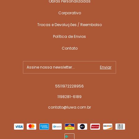
Obras Personalizadas
Corporativo
Trocas e Devoluções / Reembolso
Política de Envios
Contato
5511972228956
1198281-6189
contato@luwa.com.br