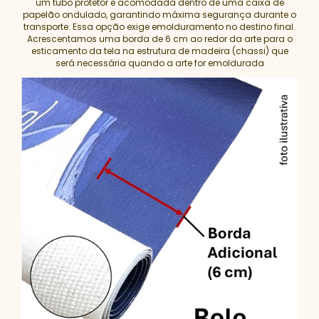
um tubo protetor e acomodada dentro de uma caixa de
papelão ondulado, garantindo máxima segurança durante o
transporte. Essa opção exige emolduramento no destino final.
Acrescentamos uma borda de 6 cm ao redor da arte para o
esticamento da tela na estrutura de madeira (chassi) que
será necessária quando a arte for emoldurada