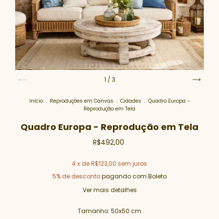
1
/
3
Início
.
Reproduções em Canvas
.
Cidades
.
Quadro Europa -
Reprodução em Tela
Quadro Europa - Reprodução em Tela
R$492,00
4
x de
R$123,00
sem juros
5% de desconto
pagando com Boleto
Ver mais detalhes
Tamanho:
50x50 cm