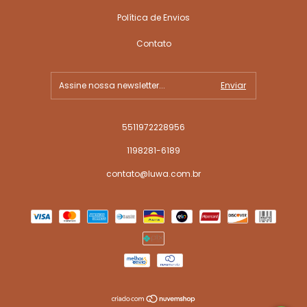
Política de Envios
Contato
5511972228956
1198281-6189
contato@luwa.com.br