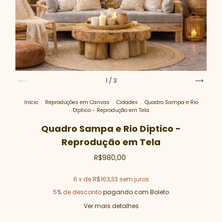
1
/
3
Início
.
Reproduções em Canvas
.
Cidades
.
Quadro Sampa e Rio
Díptico - Reprodução em Tela
Quadro Sampa e Rio Díptico -
Reprodução em Tela
R$980,00
6
x de
R$163,33
sem juros
5% de desconto
pagando com Boleto
Ver mais detalhes