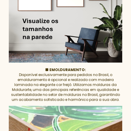
🔲 EMOLDURAMENTO:
Disponível exclusivamente para pedidos no Brasil, o
emolduramento é opcional e realizado com madeira
laminada na elegante cor freijó. Utilizamos molduras da
Moldurarte, uma das principais referências em qualidade e
sustentabilidade no setor de molduras no Brasil, garantindo
um acabamento sofisticado e harmônico para a sua obra.