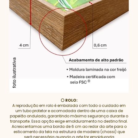
⚪ ROLO:
A reprodução em rolo é embalada com todo o cuidado em
um tubo protetor e acomodada dentro de uma caixa de
papelão ondulado, garantindo máxima segurança durante o
transporte. Essa opção exige emolduramento no destino final.
Acrescentamos uma borda de 6 cm ao redor da arte para o
esticamento da tela na estrutura de madeira (chassi) que
será necessária quando a arte for emoldurada